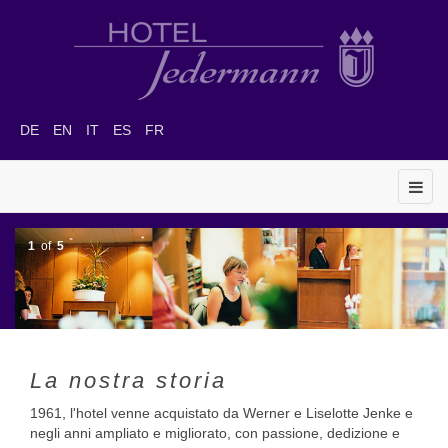
DE
EN
IT
ES
FR
1
of
5
La nostra storia
1961, l'hotel venne acquistato da Werner e Liselotte Jenke e
negli anni ampliato e migliorato, con passione, dedizione e