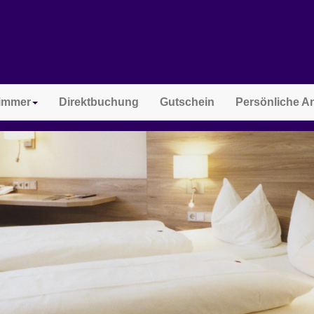
immer
Direktbuchung
Gutschein
Persönliche A