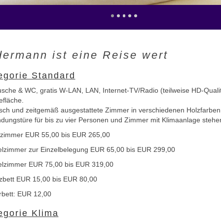
dermann ist eine Reise wert
egorie Standard
usche & WC, gratis W-LAN, LAN, Internet-TV/Radio (teilweise HD-Qualitä
efläche.
isch und zeitgemäß ausgestattete Zimmer in verschiedenen Holzfarben.
ndungstüre für bis zu vier Personen und Zimmer mit Klimaanlage stehe
lzimmer EUR 55,00 bis EUR 265,00
lzimmer zur Einzelbelegung EUR 65,00 bis EUR 299,00
lzimmer EUR 75,00 bis EUR 319,00
zbett EUR 15,00 bis EUR 80,00
rbett: EUR 12,00
egorie Klima