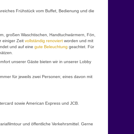
sreiches Frühstück vom Buffet, Bedienung und die
m, großen Waschtischen, Handtuchwärmern, Fön,
 einiger Zeit
vollständig renoviert
worden und mit
endet und auf eine
gute Beleuchtung
geachtet. Für
hätzen.
mfort unserer Gäste bieten wir in unserer Lobby
mmer für jeweils zwei Personen; eines davon mit
tercard sowie American Express und JCB.
ariafilmtour und öffentliche Verkehrsmittel. Gerne