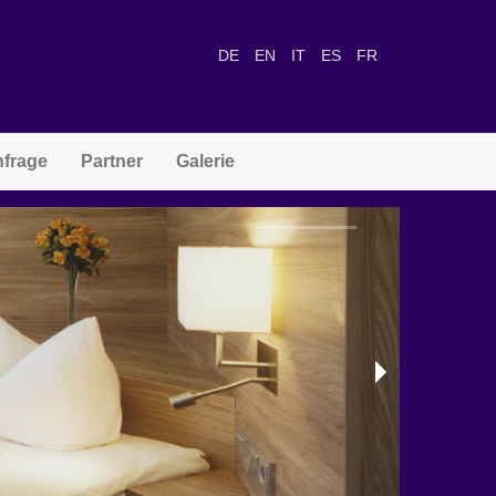
DE
EN
IT
ES
FR
nfrage
Partner
Galerie