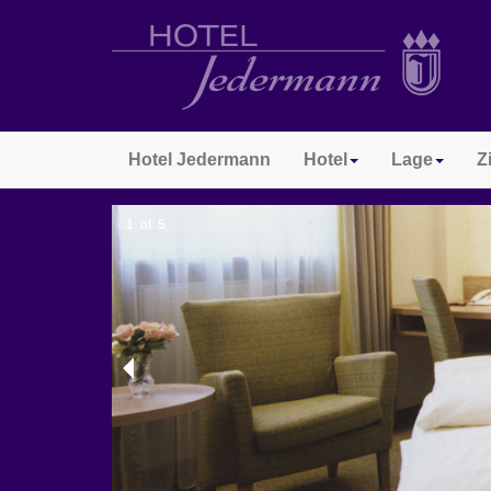
Hotel Jedermann
Hotel
Lage
Z
1
of
5