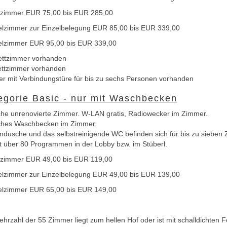
lzimmer EUR 75,00 bis EUR 285,00
lzimmer zur Einzelbelegung EUR 85,00 bis EUR 339,00
lzimmer EUR 95,00 bis EUR 339,00
ettzimmer vorhanden
ettzimmer vorhanden
r mit Verbindungstüre für bis zu sechs Personen vorhanden
egorie Basic - nur mit Waschbecken
che unrenovierte Zimmer. W-LAN gratis, Radiowecker im Zimmer.
ches Waschbecken im Zimmer.
ndusche und das selbstreinigende WC befinden sich für bis zu sieben Z
t über 80 Programmen in der Lobby bzw. im Stüberl.
lzimmer EUR 49,00 bis EUR 119,00
lzimmer zur Einzelbelegung EUR 49,00 bis EUR 139,00
lzimmer EUR 65,00 bis EUR 149,00
hrzahl der 55 Zimmer liegt zum hellen Hof oder ist mit schalldichten F