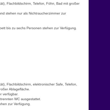
t), Flachbildschirm, Telefon, Föhn, Bad mit großer
 und stehen nur als Nichtraucherzimmer zur
ett bis zu sechs Personen stehen zur Verfügung.
), Flachbildschirm, elektronischer Safe, Telefon,
roßer Ablagefläche.
r verfügbar.
trennten WC ausgestattet.
ehen zur Verfügung.