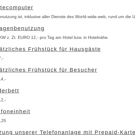
tecomputer
nutzung ist, inklusive aller Dienste des World-wide-web, rund um die Uh
agenbenutzung
KW z. Zt. EURO 12,- pro Tag am Hotel bzw. in Hotelnähe.
ätzliches Frühstück für Hausgäste
,-
ätzliches Frühstück für Besucher
4,-
derbett
2,-
efoneinheit
,25
zung unserer Telefonanlage mit Prepaid-Karten