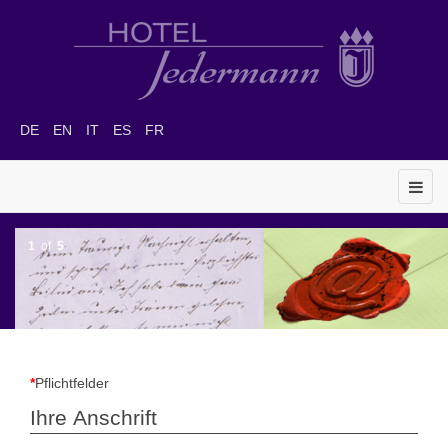
DE
EN
IT
ES
FR
1
of
5
*
Pflichtfelder
Ihre Anschrift